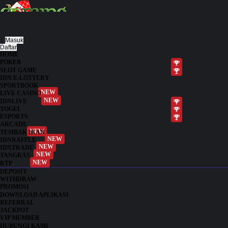
HOME
POKER
SLOT GAME
IDN E-LOTTERY
SPORTBOOK
NEW
LIVE CASINO
NEW
IDNLIVE
TOGEL
ESPORTS
ARCADE
NEW
TEMBAK IKAN
NEW
IDNRAFFLE
NEW
IDNTRADE
NEW
TANGKAS
NEW
RTP
DEPOSIT
WITHDRAW
PROMOSI
DOWNLOAD APLIKASI
REFERRAL
JACKPOT
VIP MEMBER
HUBUNGI KAMI