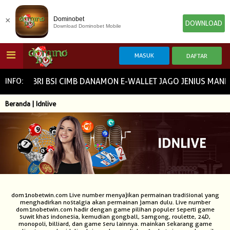
×
Dominobet
DOWNLOAD
Download Dominobet Mobile
HOME
 // BCA BNI BRI BSI CIMB DANAMON E-WALLET JAGO JENIUS MA
INFO:
Beranda | Idnlive
POKER
SLOT GAME
IDN E-LOTTERY
NEW
NEW
SPORTBOOK
LIVE CASINO
IDNLIVE
NEW
TOGEL
ESPORTS
ARCADE
dom1nobetwin.com Live number menyajikan permainan tradisional yang
menghadirkan nostalgia akan permainan jaman dulu. Live number
NEW
NEW
NEW
dom1nobetwin.com hadir dengan game pilihan populer seperti game
suwit khas indonesia, kemudian gongball, samgong, roulette, 24D,
monopoli, billiard, dan game seru lainnya. mainkan sekarang game
TEMBAK IKAN
IDNRAFFLE
IDNTRADE