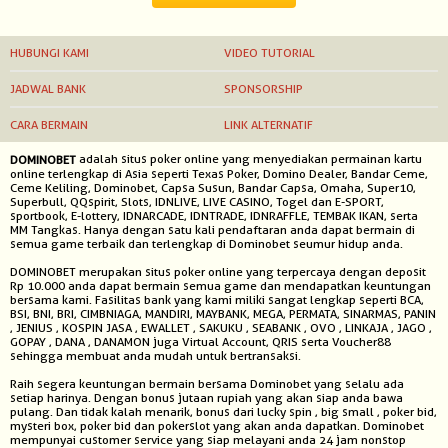
© Copyright 2026 dom1nobetwin.com - All right reserved | 18+
HUBUNGI KAMI
VIDEO TUTORIAL
JADWAL BANK
SPONSORSHIP
CARA BERMAIN
LINK ALTERNATIF
adalah situs poker online yang menyediakan permainan kartu
DOMINOBET
online terlengkap di Asia seperti Texas Poker, Domino Dealer, Bandar Ceme,
Ceme Keliling, Dominobet, Capsa Susun, Bandar Capsa, Omaha, Super10,
Superbull, QQspirit, Slots, IDNLIVE, LIVE CASINO, Togel dan E-SPORT,
sportbook, E-lottery, IDNARCADE, IDNTRADE, IDNRAFFLE, TEMBAK IKAN, serta
MM Tangkas. Hanya dengan satu kali pendaftaran anda dapat bermain di
semua game terbaik dan terlengkap di Dominobet seumur hidup anda.
DOMINOBET merupakan situs poker online yang terpercaya dengan deposit
Rp 10.000 anda dapat bermain semua game dan mendapatkan keuntungan
bersama kami. Fasilitas bank yang kami miliki sangat lengkap seperti BCA,
BSI, BNI, BRI, CIMBNIAGA, MANDIRI, MAYBANK, MEGA, PERMATA, SINARMAS, PANIN
, JENIUS , KOSPIN JASA , EWALLET , SAKUKU , SEABANK , OVO , LINKAJA , JAGO ,
GOPAY , DANA , DANAMON juga Virtual Account, QRIS serta Voucher88
sehingga membuat anda mudah untuk bertransaksi.
Raih segera keuntungan bermain bersama Dominobet yang selalu ada
setiap harinya. Dengan bonus jutaan rupiah yang akan siap anda bawa
pulang. Dan tidak kalah menarik, bonus dari lucky spin , big small , poker bid,
mysteri box, poker bid dan pokerslot yang akan anda dapatkan. Dominobet
mempunyai customer service yang siap melayani anda 24 jam nonstop